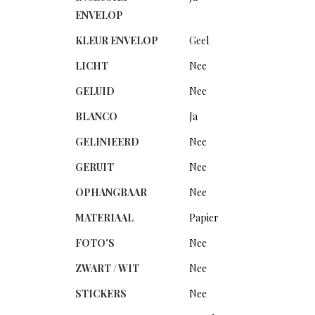
ENVELOP
KLEUR ENVELOP
Geel
LICHT
Nee
GELUID
Nee
BLANCO
Ja
GELINIEERD
Nee
GERUIT
Nee
OPHANGBAAR
Nee
MATERIAAL
Papier
FOTO'S
Nee
ZWART / WIT
Nee
STICKERS
Nee