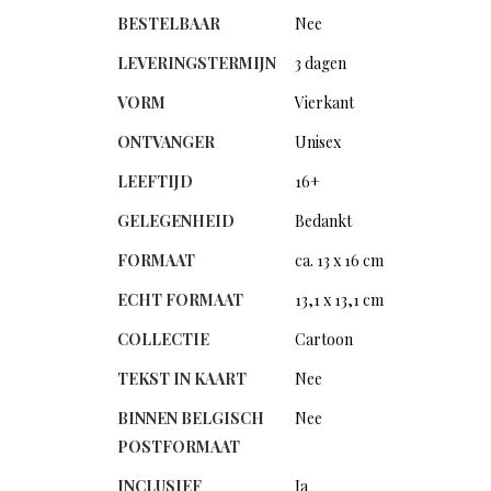
BESTELBAAR
Nee
LEVERINGSTERMIJN
3 dagen
VORM
Vierkant
ONTVANGER
Unisex
LEEFTIJD
16+
GELEGENHEID
Bedankt
FORMAAT
ca. 13 x 16 cm
ECHT FORMAAT
13,1 x 13,1 cm
COLLECTIE
Cartoon
TEKST IN KAART
Nee
BINNEN BELGISCH
Nee
POSTFORMAAT
INCLUSIEF
Ja