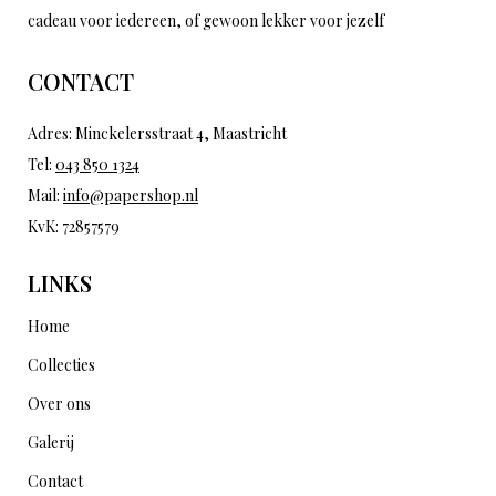
cadeau voor iedereen, of gewoon lekker voor jezelf
CONTACT
Adres: Minckelersstraat 4, Maastricht
Tel:
043 850 1324
Mail:
info@papershop.nl
KvK: 72857579
LINKS
Home
Collecties
Over ons
Galerij
Contact