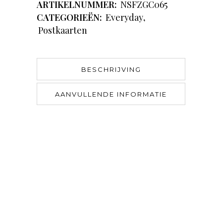
ARTIKELNUMMER:
NSFZGC065
CATEGORIEËN:
Everyday
,
Postkaarten
BESCHRIJVING
AANVULLENDE INFORMATIE