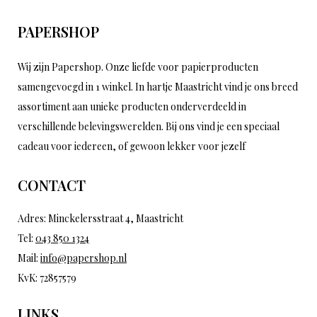
PAPERSHOP
Wij zijn Papershop. Onze liefde voor papierproducten
samengevoegd in 1 winkel. In hartje Maastricht vind je ons breed
assortiment aan unieke producten onderverdeeld in
verschillende belevingswerelden. Bij ons vind je een speciaal
cadeau voor iedereen, of gewoon lekker voor jezelf
CONTACT
Adres: Minckelersstraat 4, Maastricht
Tel:
043 850 1324
Mail:
info@papershop.nl
KvK: 72857579
LINKS