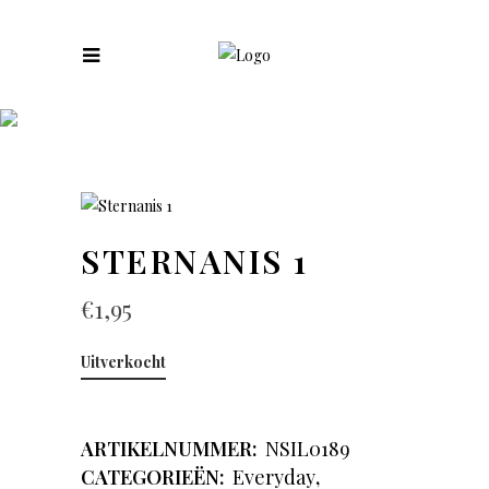
COLLECTIES
STERNANIS 1
€
1,95
Uitverkocht
ARTIKELNUMMER:
NSIL0189
CATEGORIEËN:
Everyday
,