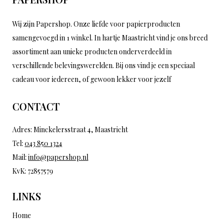
Wij zijn Papershop. Onze liefde voor papierproducten
samengevoegd in 1 winkel. In hartje Maastricht vind je ons breed
assortiment aan unieke producten onderverdeeld in
verschillende belevingswerelden. Bij ons vind je een speciaal
cadeau voor iedereen, of gewoon lekker voor jezelf
CONTACT
Adres: Minckelersstraat 4, Maastricht
Tel:
043 850 1324
Mail:
info@papershop.nl
KvK: 72857579
LINKS
Home