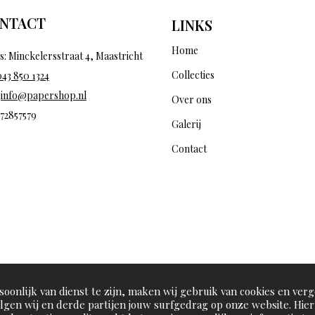
NTACT
LINKS
Home
s: Minckelersstraat 4, Maastricht
Collecties
043 850 1324
:
info@papershop.nl
Over ons
 72857579
Galerij
Contact
oonlijk van dienst te zijn, maken wij gebruik van cookies en verg
olgen wij en derde partijen jouw surfgedrag op onze website. Hie