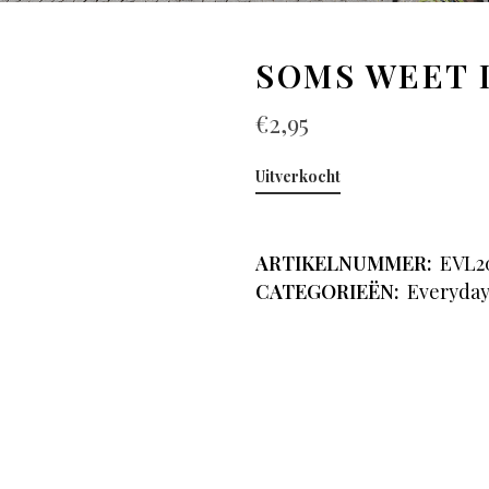
SOMS WEET I
€
2,95
Uitverkocht
ARTIKELNUMMER:
EVL2
CATEGORIEËN:
Everyda