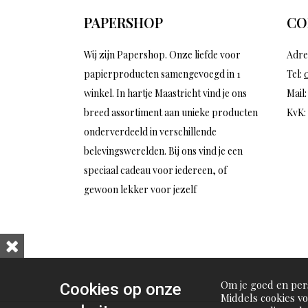
PAPERSHOP
CO
Wij zijn Papershop. Onze liefde voor
Adre
papierproducten samengevoegd in 1
Tel:
winkel. In hartje Maastricht vind je ons
Mail
breed assortiment aan unieke producten
KvK:
onderverdeeld in verschillende
belevingswerelden. Bij ons vind je een
speciaal cadeau voor iedereen, of
gewoon lekker voor jezelf
Om je goed en pers
Cookies op onze
Middels cookies v