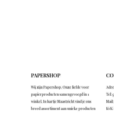
PAPERSHOP
CO
Wij zijn Papershop. Onze liefde voor
Adre
papierproducten samengevoegd in 1
Tel:
winkel. In hartje Maastricht vind je ons
Mail
breed assortiment aan unieke producten
KvK: