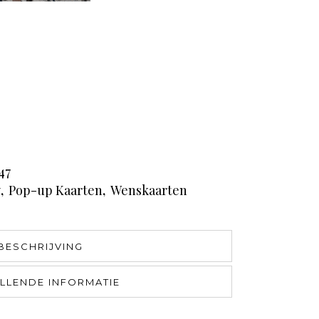
47
y
,
Pop-up Kaarten
,
Wenskaarten
BESCHRIJVING
LLENDE INFORMATIE