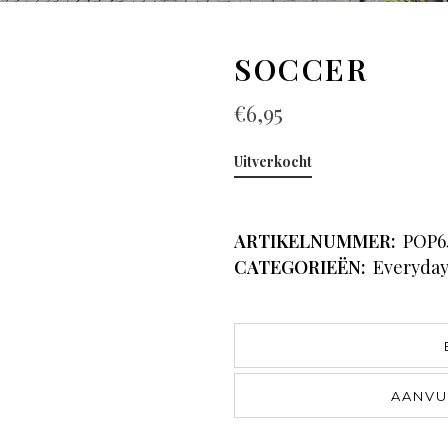
SOCCER
€
6,95
Uitverkocht
ARTIKELNUMMER:
POP6
CATEGORIEËN:
Everyda
AANVU