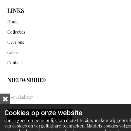
LINKS
Home
Collecties
Over ons
Galerij
Contact
NIEUWSBRIEF
E
-
m
Cookies op onze website
VERSTUREN
a
Om je goed en persoonlijk van dienst te zijn, maken wij gebrui
i
van cookies en vergelijkbare technieken. Middels cookies volge