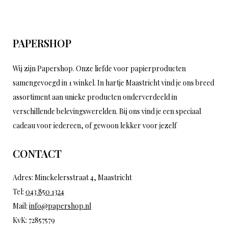
PAPERSHOP
Wij zijn Papershop. Onze liefde voor papierproducten
samengevoegd in 1 winkel. In hartje Maastricht vind je ons breed
assortiment aan unieke producten onderverdeeld in
verschillende belevingswerelden. Bij ons vind je een speciaal
cadeau voor iedereen, of gewoon lekker voor jezelf
CONTACT
Adres: Minckelersstraat 4, Maastricht
Tel:
043 850 1324
Mail:
info@papershop.nl
KvK: 72857579