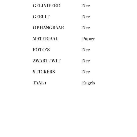
GELINIEERD
Nee
GERUIT
Nee
OPHANGBAAR
Nee
MATERIAAL
Papier
FOTO'S
Nee
ZWART / WIT
Nee
STICKERS
Nee
TAAL 1
Engels