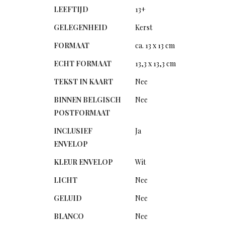
LEEFTIJD
13+
GELEGENHEID
Kerst
FORMAAT
ca. 13 x 13 cm
ECHT FORMAAT
13,3 x 13,3 cm
TEKST IN KAART
Nee
BINNEN BELGISCH
Nee
POSTFORMAAT
INCLUSIEF
Ja
ENVELOP
KLEUR ENVELOP
Wit
LICHT
Nee
GELUID
Nee
BLANCO
Nee