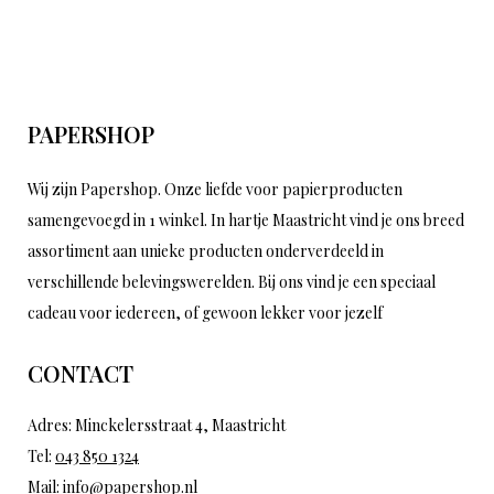
PAPERSHOP
Wij zijn Papershop. Onze liefde voor papierproducten
samengevoegd in 1 winkel. In hartje Maastricht vind je ons breed
assortiment aan unieke producten onderverdeeld in
verschillende belevingswerelden. Bij ons vind je een speciaal
cadeau voor iedereen, of gewoon lekker voor jezelf
CONTACT
Adres: Minckelersstraat 4, Maastricht
Tel:
043 850 1324
Mail:
info@papershop.nl