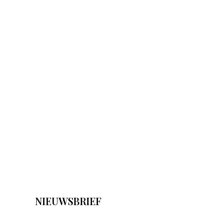
NIEUWSBRIEF
E