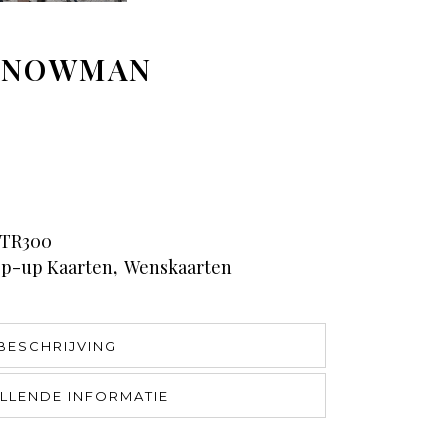
 SNOWMAN
TR300
p-up Kaarten
,
Wenskaarten
BESCHRIJVING
LLENDE INFORMATIE