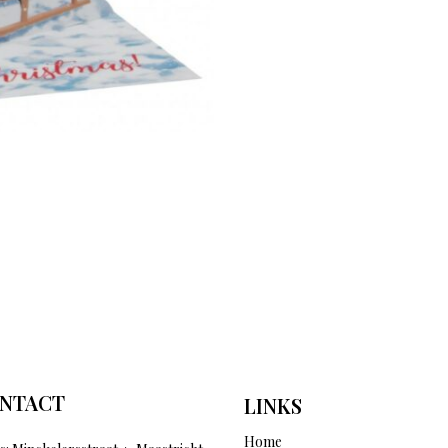
NTACT
LINKS
Home