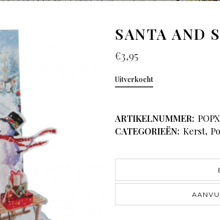
SANTA AND
€
3,95
Uitverkocht
ARTIKELNUMMER:
POPX
CATEGORIEËN:
Kerst
,
Po
AANVU