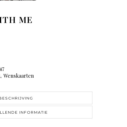
ITH ME
47
y
,
Wenskaarten
BESCHRIJVING
LLENDE INFORMATIE