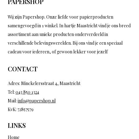
PAPERSHOP
Wij zijn Papershop. Onze liefde voor papierproducten
samengevoegd in 1 winkel. In hartje Maastricht vind je ons breed
assortiment aan unieke producten onderverdeeld in
verschillende belevingswerelden. Bij ons vind je een speciaal
cadeau voor iedereen, of gewoon lekker voor jezelf
CONTACT
Adres: Minckelersstraat 4, Maastricht
Tel:
043 850 1324
Mail:
info@papershop.nl
KvK: 72857579
LINKS
Home