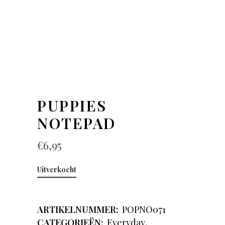
PUPPIES
NOTEPAD
€
6,95
Uitverkocht
ARTIKELNUMMER:
POPNO071
CATEGORIEËN:
Everyday
,