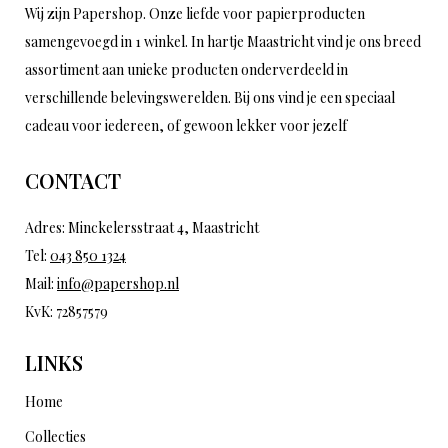
Wij zijn Papershop. Onze liefde voor papierproducten
samengevoegd in 1 winkel. In hartje Maastricht vind je ons breed
assortiment aan unieke producten onderverdeeld in
verschillende belevingswerelden. Bij ons vind je een speciaal
cadeau voor iedereen, of gewoon lekker voor jezelf
CONTACT
Adres: Minckelersstraat 4, Maastricht
Tel:
043 850 1324
Mail:
info@papershop.nl
KvK: 72857579
LINKS
Home
Collecties