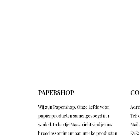
PAPERSHOP
CO
Wij zijn Papershop. Onze liefde voor
Adre
papierproducten samengevoegd in 1
Tel:
winkel. In hartje Maastricht vind je ons
Mail
breed assortiment aan unieke producten
KvK: