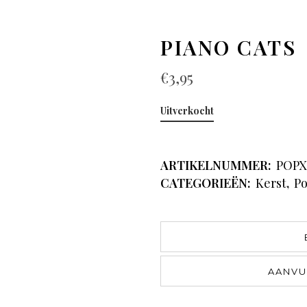
PIANO CATS
€
3,95
Uitverkocht
ARTIKELNUMMER:
POPX
CATEGORIEËN:
Kerst
,
Po
AANVU