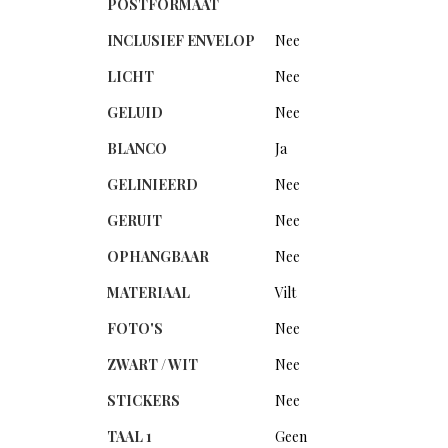
POSTFORMAAT
INCLUSIEF ENVELOP
Nee
LICHT
Nee
GELUID
Nee
BLANCO
Ja
GELINIEERD
Nee
GERUIT
Nee
OPHANGBAAR
Nee
MATERIAAL
Vilt
FOTO'S
Nee
ZWART / WIT
Nee
STICKERS
Nee
TAAL 1
Geen