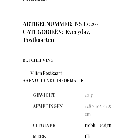
ARTIKELNUMMER:
NSIL0267
CATEGORIEËN:
Everyday
,
Postkaarten
BESCHRIJVING
Vilten Postkaart
AANVULLENDE INFORMATIE
GEWICHT
10 g
AFMETINGEN
148 × 105 × 1,5
cm
UITGEVER
Nobis_Design
MERK
Illi