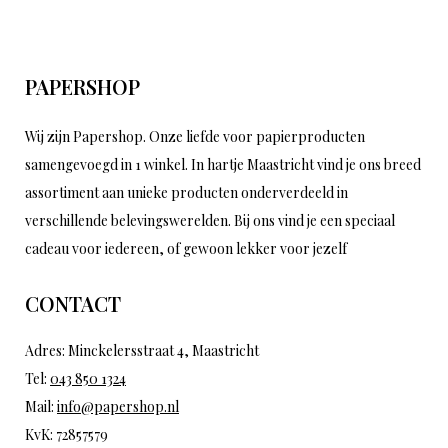
PAPERSHOP
Wij zijn Papershop. Onze liefde voor papierproducten
samengevoegd in 1 winkel. In hartje Maastricht vind je ons breed
assortiment aan unieke producten onderverdeeld in
verschillende belevingswerelden. Bij ons vind je een speciaal
cadeau voor iedereen, of gewoon lekker voor jezelf
CONTACT
Adres: Minckelersstraat 4, Maastricht
Tel:
043 850 1324
Mail:
info@papershop.nl
KvK: 72857579