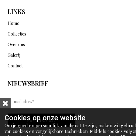
LINKS
Home
Collecties
Over ons
Galerij
Contact
NIEUWSBRIEF
E
-
m
Cookies op onze website
VERSTUREN
a
Om je goed en persoonlijk van dienst te zijn, maken wij gebrui
i
van cookies en vergelijkbare technieken. Middels cookies volge