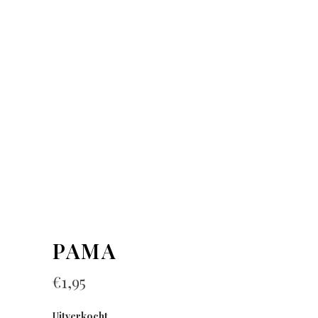
PAMA
€
1,95
Uitverkocht