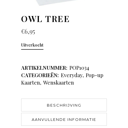
OWL TREE
€
6,95
Uitverkocht
ARTIKELNUMMER:
POP1034
CATEGORIEËN:
Everyday
,
Pop-up
Kaarten
,
Wenskaarten
BESCHRIJVING
AANVULLENDE INFORMATIE