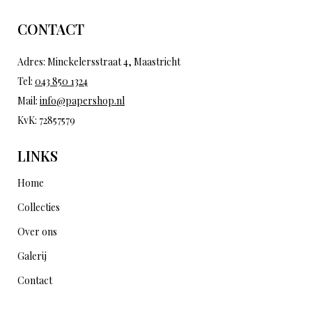
CONTACT
Adres: Minckelersstraat 4, Maastricht
Tel:
043 850 1324
Mail:
info@papershop.nl
KvK: 72857579
LINKS
Home
Collecties
Over ons
Galerij
Contact