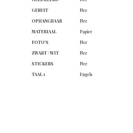
GERUIT
Nee
OPHANGBAAR
Nee
MATERIAAL
Papier
FOTO'S
Nee
ZWART / WIT
Nee
STICKERS
Nee
TAAL 1
Engels