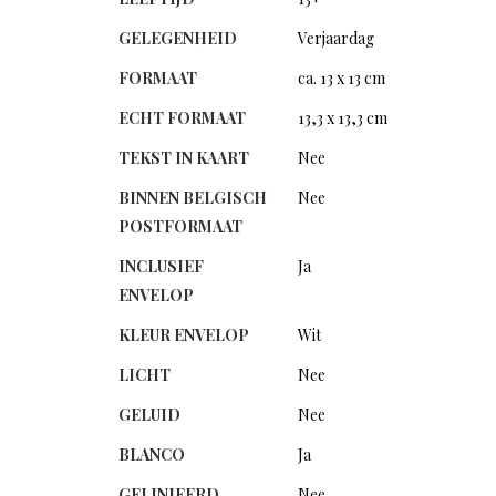
GELEGENHEID
Verjaardag
FORMAAT
ca. 13 x 13 cm
ECHT FORMAAT
13,3 x 13,3 cm
TEKST IN KAART
Nee
BINNEN BELGISCH
Nee
POSTFORMAAT
INCLUSIEF
Ja
ENVELOP
KLEUR ENVELOP
Wit
LICHT
Nee
GELUID
Nee
BLANCO
Ja
GELINIEERD
Nee