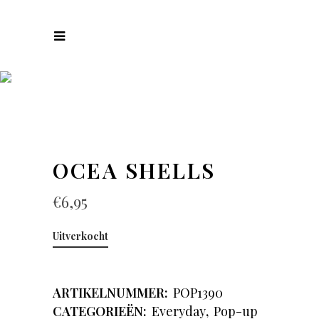
COLLECTIES
OCEA SHELLS
€
6,95
Uitverkocht
ARTIKELNUMMER:
POP1390
CATEGORIEËN:
Everyday
,
Pop-up