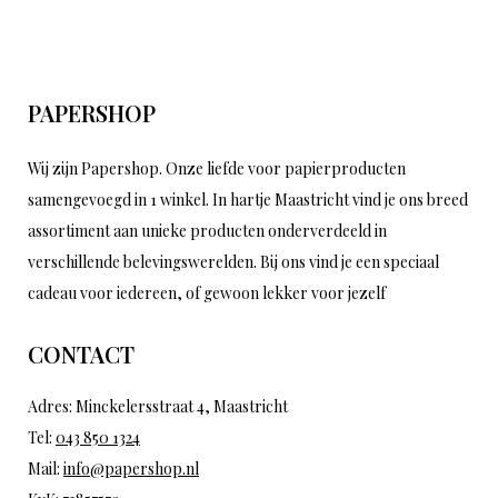
PAPERSHOP
Wij zijn Papershop. Onze liefde voor papierproducten
samengevoegd in 1 winkel. In hartje Maastricht vind je ons breed
assortiment aan unieke producten onderverdeeld in
verschillende belevingswerelden. Bij ons vind je een speciaal
cadeau voor iedereen, of gewoon lekker voor jezelf
CONTACT
Adres: Minckelersstraat 4, Maastricht
Tel:
043 850 1324
Mail:
info@papershop.nl