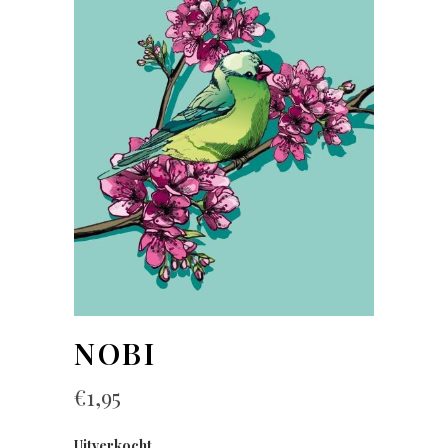
NOBI
€
1,95
Uitverkocht