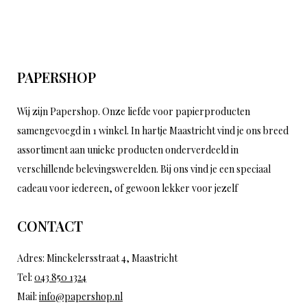
PAPERSHOP
Wij zijn Papershop. Onze liefde voor papierproducten
samengevoegd in 1 winkel. In hartje Maastricht vind je ons breed
assortiment aan unieke producten onderverdeeld in
verschillende belevingswerelden. Bij ons vind je een speciaal
cadeau voor iedereen, of gewoon lekker voor jezelf
CONTACT
Adres: Minckelersstraat 4, Maastricht
Tel:
043 850 1324
Mail:
info@papershop.nl