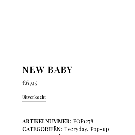
NEW BABY
€
6,95
Uitverkocht
ARTIKELNUMMER:
POP1278
CATEGORIEËN:
Everyday
,
Pop-up