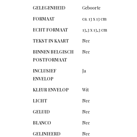
GELEGENHEID
Geboorte
FORMAAT
ca. 13 x 13 cm
ECHT FORMAAT
13,3 x 13,3 cm
TEKST IN KAART
Nee
BINNEN BELGISCH
Nee
POSTFORMAAT
INCLUSIEF
Ja
ENVELOP
KLEUR ENVELOP
Wit
LICHT
Nee
GELUID
Nee
BLANCO
Nee
GELINIEERD
Nee