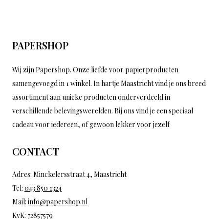
PAPERSHOP
Wij zijn Papershop. Onze liefde voor papierproducten
samengevoegd in 1 winkel. In hartje Maastricht vind je ons breed
assortiment aan unieke producten onderverdeeld in
verschillende belevingswerelden. Bij ons vind je een speciaal
cadeau voor iedereen, of gewoon lekker voor jezelf
CONTACT
Adres: Minckelersstraat 4, Maastricht
Tel:
043 850 1324
Mail:
info@papershop.nl
KvK: 72857579