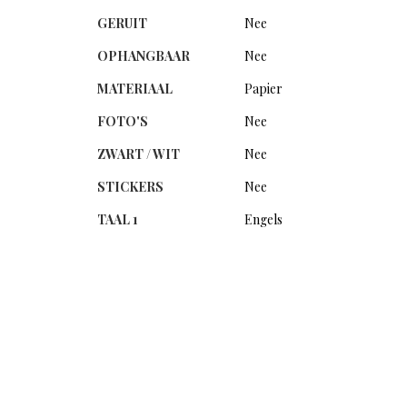
GERUIT
Nee
OPHANGBAAR
Nee
MATERIAAL
Papier
FOTO'S
Nee
ZWART / WIT
Nee
STICKERS
Nee
TAAL 1
Engels