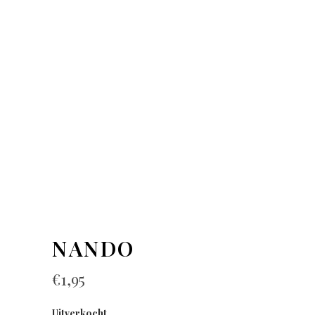
NANDO
€
1,95
Uitverkocht