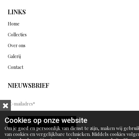
LINKS
Home
Collecties
Over ons
Galerij
Contact
NIEUWSBRIEF
E
-
m
Cookies op onze website
VERSTUREN
a
Om je goed en persoonlijk van dienst te zijn, maken wij gebrui
i
van cookies en vergelijkbare technieken. Middels cookies volge