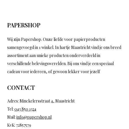
PAPERSHOP
Wij zijn Papershop. Onze liefde voor papierproducten
samengevoegd in 1 winkel. In hartje Maastricht vind je ons breed
assortiment aan unieke producten onderverdeeld in
verschillende belevingswerelden. Bij ons vind je een speciaal
cadeau voor iedereen, of gewoon lekker voor jezelf
CONTACT
Adres: Minckelersstraat 4, Maastricht
Tel:
043 850 1324
Mail:
info@papershop.nl
KvK: 72857579