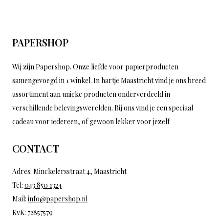
PAPERSHOP
Wij zijn Papershop. Onze liefde voor papierproducten
samengevoegd in 1 winkel. In hartje Maastricht vind je ons breed
assortiment aan unieke producten onderverdeeld in
verschillende belevingswerelden. Bij ons vind je een speciaal
cadeau voor iedereen, of gewoon lekker voor jezelf
CONTACT
Adres: Minckelersstraat 4, Maastricht
Tel:
043 850 1324
Mail:
info@papershop.nl
KvK: 72857579