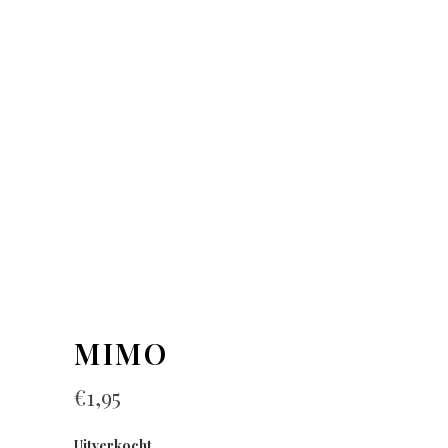
MIMO
€
1,95
Uitverkocht