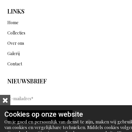
LINKS
Home
Collecties
Over ons
Galerij
Contact
NIEUWSBRIEF
E
-
m
Cookies op onze website
VERSTUREN
a
Om je goed en persoonlijk van dienst te zijn, maken wij gebrui
i
van cookies en vergelijkbare technieken. Middels cookies volge