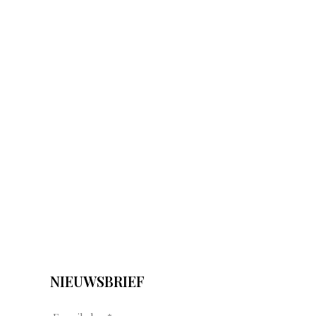
NIEUWSBRIEF
E