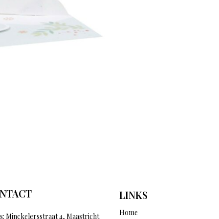
NTACT
LINKS
Home
s: Minckelersstraat 4, Maastricht