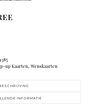
REE
1385
p-up Kaarten
,
Wenskaarten
BESCHRIJVING
LLENDE INFORMATIE