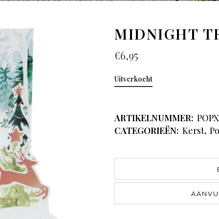
MIDNIGHT T
€
6,95
Uitverkocht
ARTIKELNUMMER:
POPX
CATEGORIEËN:
Kerst
,
Po
AANVU