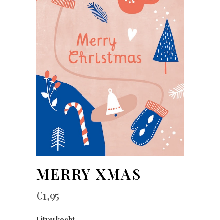
MERRY XMAS
€
1,95
Uitverkocht