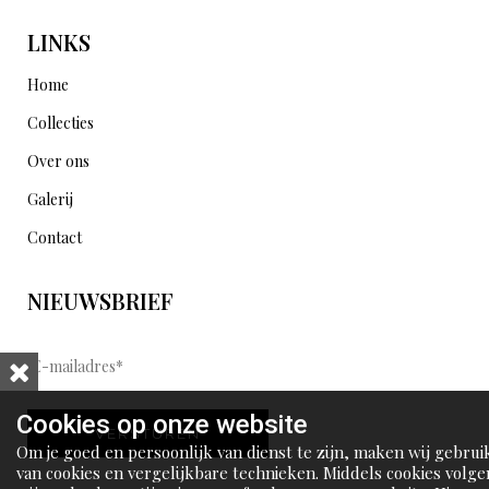
LINKS
Home
Collecties
Over ons
Galerij
Contact
NIEUWSBRIEF
E
-
m
Cookies op onze website
VERSTUREN
a
Om je goed en persoonlijk van dienst te zijn, maken wij gebrui
i
van cookies en vergelijkbare technieken. Middels cookies volge