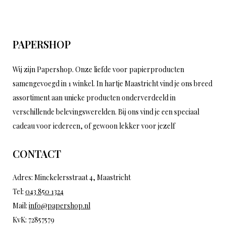
PAPERSHOP
Wij zijn Papershop. Onze liefde voor papierproducten
samengevoegd in 1 winkel. In hartje Maastricht vind je ons breed
assortiment aan unieke producten onderverdeeld in
verschillende belevingswerelden. Bij ons vind je een speciaal
cadeau voor iedereen, of gewoon lekker voor jezelf
CONTACT
Adres: Minckelersstraat 4, Maastricht
Tel:
043 850 1324
Mail:
info@papershop.nl
KvK: 72857579