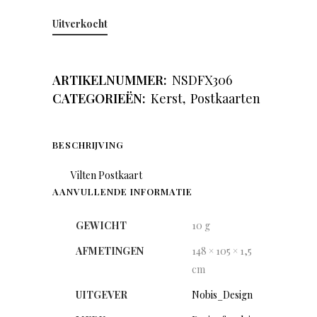
Uitverkocht
ARTIKELNUMMER:
NSDFX306
CATEGORIEËN:
Kerst
,
Postkaarten
BESCHRIJVING
Vilten Postkaart
AANVULLENDE INFORMATIE
GEWICHT
10 g
AFMETINGEN
148 × 105 × 1,5
cm
UITGEVER
Nobis_Design