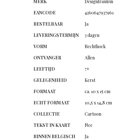
MERK
Designfraulein
EANCODE
4260647937961
BESTELBAAR
Ja
LEVERINGSTERMIJN
3 dagen
VORM
Rechthoek
ONTVANGER
Allen
LEEFTIJD
7+
GELEGENHEID
Kerst
FORMAAT
ca. 10 x 15 cm
ECHT FORMAAT
10,5 x 14,8 cm
COLLECTIE
Cartoon
TEKST IN KAART
Nee
BINNEN BELGISCH
Ja