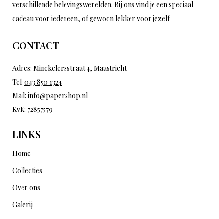
verschillende belevingswerelden. Bij ons vind je een speciaal
cadeau voor iedereen, of gewoon lekker voor jezelf
CONTACT
Adres: Minckelersstraat 4, Maastricht
Tel:
043 850 1324
Mail:
info@papershop.nl
KvK: 72857579
LINKS
Home
Collecties
Over ons
Galerij