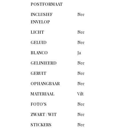
POSTFORMAAT
INCLUSIEF
Nee
ENVELOP
LICHT
Nee
GELUID
Nee
BLANCO
Ja
GELINIEERD
Nee
GERUIT
Nee
OPHANGBAAR
Nee
MATERIAAL
Vilt
FOTO'S
Nee
ZWART / WIT
Nee
STICKERS
Nee