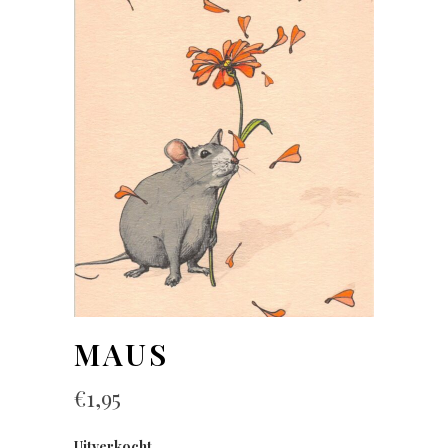
MAUS
€
1,95
Uitverkocht