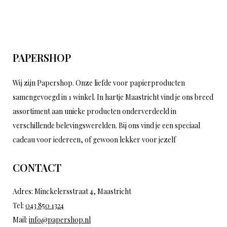
PAPERSHOP
Wij zijn Papershop. Onze liefde voor papierproducten
samengevoegd in 1 winkel. In hartje Maastricht vind je ons breed
assortiment aan unieke producten onderverdeeld in
verschillende belevingswerelden. Bij ons vind je een speciaal
cadeau voor iedereen, of gewoon lekker voor jezelf
CONTACT
Adres: Minckelersstraat 4, Maastricht
Tel:
043 850 1324
Mail:
info@papershop.nl