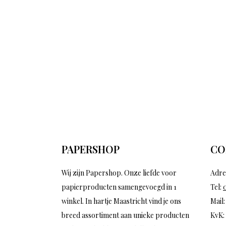
PAPERSHOP
CO
Wij zijn Papershop. Onze liefde voor
Adre
papierproducten samengevoegd in 1
Tel:
winkel. In hartje Maastricht vind je ons
Mail
breed assortiment aan unieke producten
KvK: