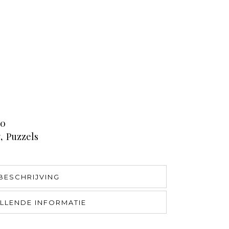
50
y
,
Puzzels
BESCHRIJVING
LLENDE INFORMATIE