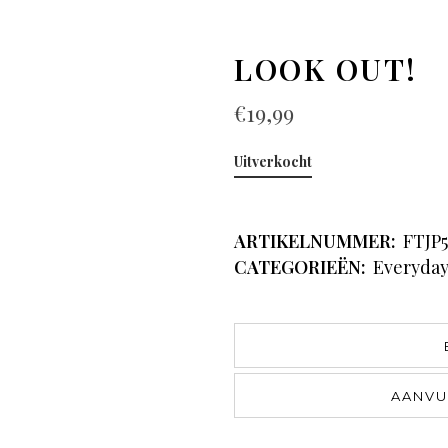
LOOK OUT!
€
19,99
Uitverkocht
ARTIKELNUMMER:
FTJP
CATEGORIEËN:
Everyda
AANVU