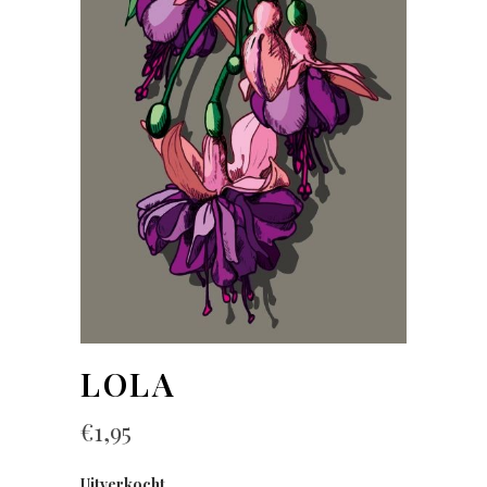
LOLA
€
1,95
Uitverkocht