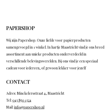
PAPERSHOP
Wij zijn Papershop. Onze liefde voor papierproducten
samengevoegd in 1 winkel. In hartje Maastricht vind je ons breed
assortiment aan unieke producten onderverdeeld in
verschillende belevingswerelden. Bij ons vind je een speciaal
cadeau voor iedereen, of gewoon lekker voor jezelf
CONTACT
Adres: Minckelersstraat 4, Maastricht
Tel:
043 850 1324
Mail:
info@papershop.nl