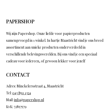
PAPERSHOP
Wij zijn Papershop. Onze liefde voor papierproducten
samengevoegd in 1 winkel. In hartje Maastricht vind je ons breed
assortiment aan unieke producten onderverdeeld in
verschillende belevingswerelden. Bij ons vind je een speciaal
cadeau voor iedereen, of gewoon lekker voor jezelf
CONTACT
Adres: Minckelersstraat 4, Maastricht
Tel:
043 850 1324
Mail:
info@papershop.nl
KvK: 72857579