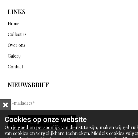
LINKS
Home
Collecties
Over ons
Galerij
Contact
NIEUWSBRIEF
E
-
m
Cookies op onze website
VERSTUREN
a
Om je goed en persoonlijk van dienst te zijn, maken wij gebrui
i
van cookies en vergelijkbare technieken. Middels cookies volge