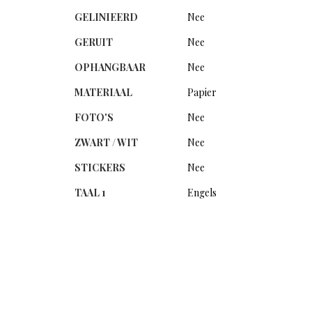
GELINIEERD
Nee
GERUIT
Nee
OPHANGBAAR
Nee
MATERIAAL
Papier
FOTO'S
Nee
ZWART / WIT
Nee
STICKERS
Nee
TAAL 1
Engels