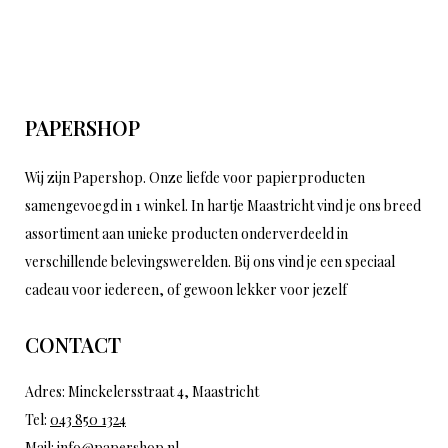
PAPERSHOP
Wij zijn Papershop. Onze liefde voor papierproducten
samengevoegd in 1 winkel. In hartje Maastricht vind je ons breed
assortiment aan unieke producten onderverdeeld in
verschillende belevingswerelden. Bij ons vind je een speciaal
cadeau voor iedereen, of gewoon lekker voor jezelf
CONTACT
Adres: Minckelersstraat 4, Maastricht
Tel:
043 850 1324
Mail:
info@papershop.nl