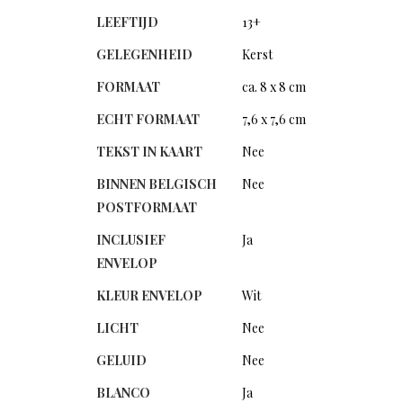
LEEFTIJD
13+
GELEGENHEID
Kerst
FORMAAT
ca. 8 x 8 cm
ECHT FORMAAT
7,6 x 7,6 cm
TEKST IN KAART
Nee
BINNEN BELGISCH
Nee
POSTFORMAAT
INCLUSIEF
Ja
ENVELOP
KLEUR ENVELOP
Wit
LICHT
Nee
GELUID
Nee
BLANCO
Ja