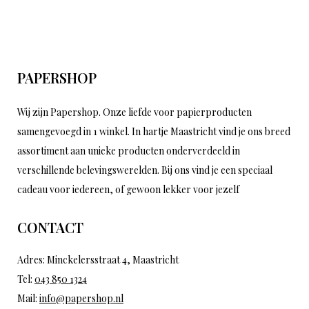
PAPERSHOP
Wij zijn Papershop. Onze liefde voor papierproducten
samengevoegd in 1 winkel. In hartje Maastricht vind je ons breed
assortiment aan unieke producten onderverdeeld in
verschillende belevingswerelden. Bij ons vind je een speciaal
cadeau voor iedereen, of gewoon lekker voor jezelf
CONTACT
Adres: Minckelersstraat 4, Maastricht
Tel:
043 850 1324
Mail:
info@papershop.nl