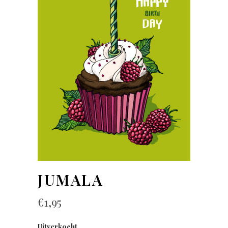
JUMALA
€
1,95
Uitverkocht