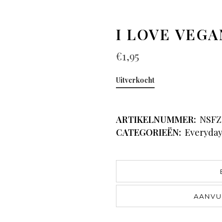
I LOVE VEGA
€
1,95
Uitverkocht
ARTIKELNUMMER:
NSFZ
CATEGORIEËN:
Everyda
AANVU