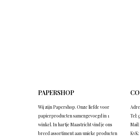
PAPERSHOP
CO
Wij zijn Papershop. Onze liefde voor
Adre
papierproducten samengevoegd in 1
Tel:
winkel. In hartje Maastricht vind je ons
Mail
breed assortiment aan unieke producten
KvK: