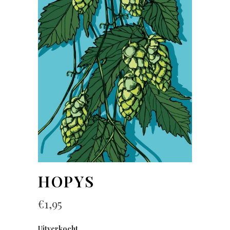
HOPYS
€
1,95
Uitverkocht