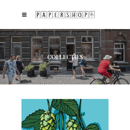
COLLECTIES