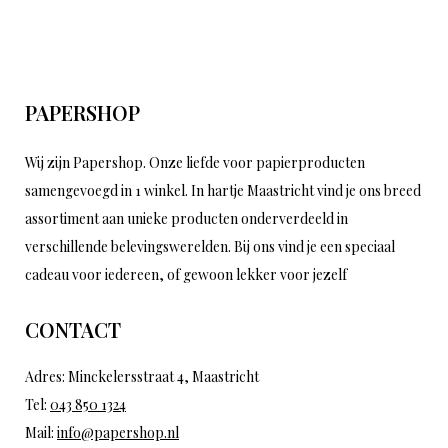
PAPERSHOP
Wij zijn Papershop. Onze liefde voor papierproducten
samengevoegd in 1 winkel. In hartje Maastricht vind je ons breed
assortiment aan unieke producten onderverdeeld in
verschillende belevingswerelden. Bij ons vind je een speciaal
cadeau voor iedereen, of gewoon lekker voor jezelf
CONTACT
Adres: Minckelersstraat 4, Maastricht
Tel:
043 850 1324
Mail:
info@papershop.nl