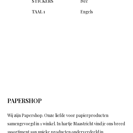
STICKERS
Nee
TAAL 1
Engels
PAPERSHOP
Wij zijn Papershop. Onze liefde voor papierproducten
samengevoegd in 1 winkel. In hartje Maastricht vind je ons breed
assortiment aan unieke producten onderverdeeld in