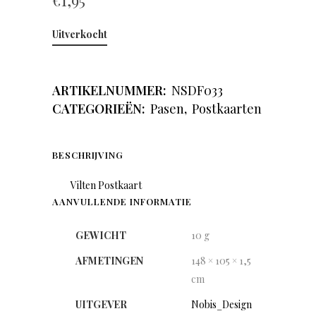
€
1,95
Uitverkocht
ARTIKELNUMMER:
NSDF033
CATEGORIEËN:
Pasen
,
Postkaarten
BESCHRIJVING
Vilten Postkaart
AANVULLENDE INFORMATIE
GEWICHT
10 g
AFMETINGEN
148 × 105 × 1,5
cm
UITGEVER
Nobis_Design