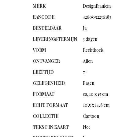
MERK
Designfraulein
EANCODE
4260092236183
BESTELBAAR
Ja
LEVERINGSTERMIJN
3 dagen
VORM
Rechthoek
ONTVANGER
Allen
LEEFTIJD
7+
GELEGENHEID
Pasen
FORMAAT
ca. 10 x 15 cm
ECHT FORMAAT
10,5 x 14,8 cm
COLLECTIE
Cartoon
TEKST IN KAART
Nee