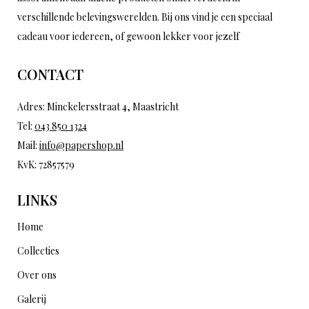
verschillende belevingswerelden. Bij ons vind je een speciaal
cadeau voor iedereen, of gewoon lekker voor jezelf
CONTACT
Adres: Minckelersstraat 4, Maastricht
Tel:
043 850 1324
Mail:
info@papershop.nl
KvK: 72857579
LINKS
Home
Collecties
Over ons
Galerij