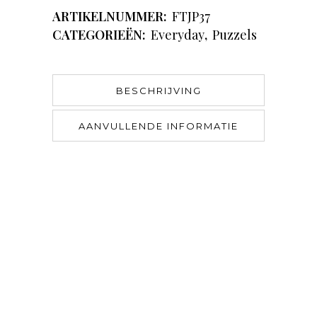
ARTIKELNUMMER:
FTJP37
CATEGORIEËN:
Everyday
,
Puzzels
BESCHRIJVING
AANVULLENDE INFORMATIE