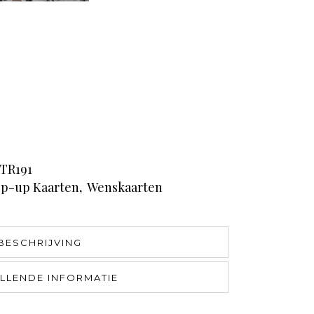
TR191
p-up Kaarten
,
Wenskaarten
BESCHRIJVING
LLENDE INFORMATIE