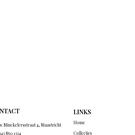
NTACT
LINKS
Home
s: Minckelersstraat 4, Maastricht
Collecties
043 850 1324