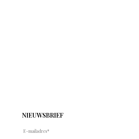
NIEUWSBRIEF
E
-