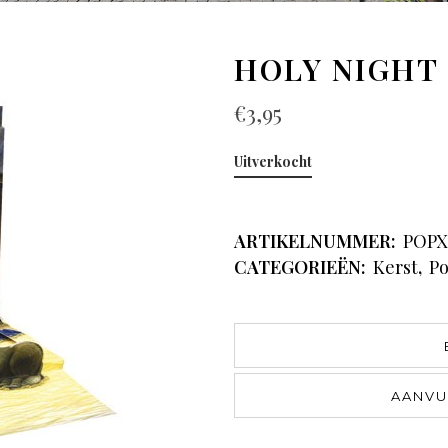
HOLY NIGHT
€
3,95
Uitverkocht
ARTIKELNUMMER:
POPX
CATEGORIEËN:
Kerst
,
Po
AANVU