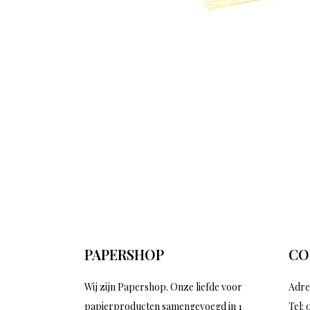
PAPERSHOP
CO
Wij zijn Papershop. Onze liefde voor
Adre
papierproducten samengevoegd in 1
Tel: