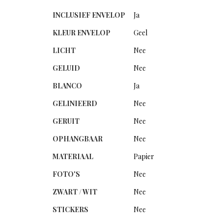
INCLUSIEF ENVELOP
Ja
KLEUR ENVELOP
Geel
LICHT
Nee
GELUID
Nee
BLANCO
Ja
GELINIEERD
Nee
GERUIT
Nee
OPHANGBAAR
Nee
MATERIAAL
Papier
FOTO'S
Nee
ZWART / WIT
Nee
STICKERS
Nee