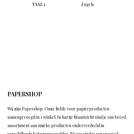
TAAL 1
Engels
PAPERSHOP
Wij zijn Papershop. Onze liefde voor papierproducten
samengevoegd in 1 winkel. In hartje Maastricht vind je ons breed
assortiment aan unieke producten onderverdeeld in
verschillende belevingswerelden. Bij ons vind je een speciaal