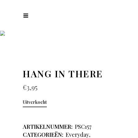
COLLECTIES
HANG IN THERE
€
3,95
Uitverkocht
ARTIKELNUMMER:
PSC157
CATEGORIEËN:
Everyday
,