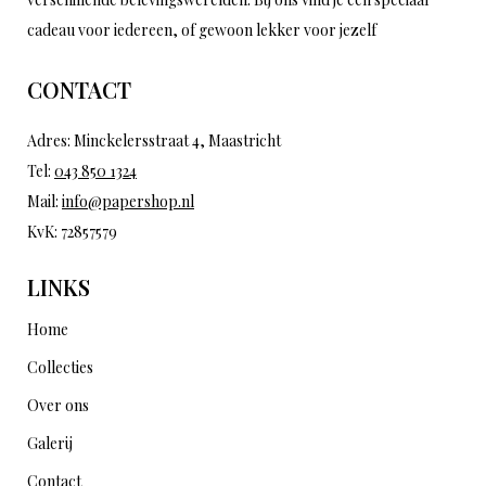
cadeau voor iedereen, of gewoon lekker voor jezelf
CONTACT
Adres: Minckelersstraat 4, Maastricht
Tel:
043 850 1324
Mail:
info@papershop.nl
KvK: 72857579
LINKS
Home
Collecties
Over ons
Galerij
Contact