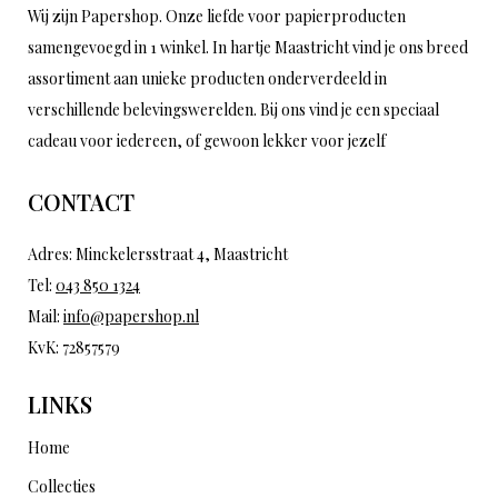
Wij zijn Papershop. Onze liefde voor papierproducten
samengevoegd in 1 winkel. In hartje Maastricht vind je ons breed
assortiment aan unieke producten onderverdeeld in
verschillende belevingswerelden. Bij ons vind je een speciaal
cadeau voor iedereen, of gewoon lekker voor jezelf
CONTACT
Adres: Minckelersstraat 4, Maastricht
Tel:
043 850 1324
Mail:
info@papershop.nl
KvK: 72857579
LINKS
Home
Collecties