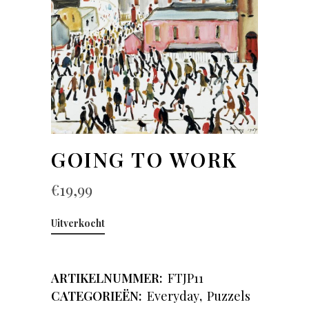
GOING TO WORK
€
19,99
Uitverkocht
ARTIKELNUMMER:
FTJP11
CATEGORIEËN:
Everyday
,
Puzzels