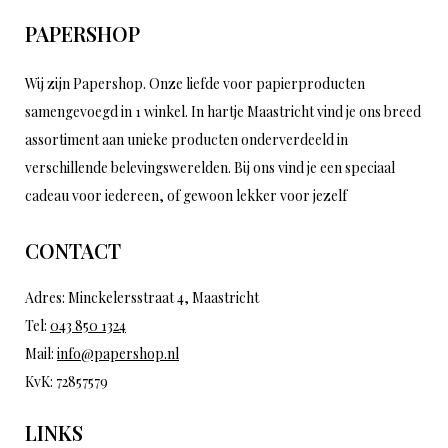
PAPERSHOP
Wij zijn Papershop. Onze liefde voor papierproducten
samengevoegd in 1 winkel. In hartje Maastricht vind je ons breed
assortiment aan unieke producten onderverdeeld in
verschillende belevingswerelden. Bij ons vind je een speciaal
cadeau voor iedereen, of gewoon lekker voor jezelf
CONTACT
Adres: Minckelersstraat 4, Maastricht
Tel:
043 850 1324
Mail:
info@papershop.nl
KvK: 72857579
LINKS