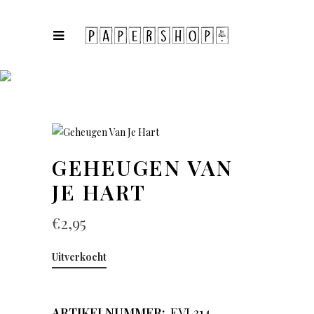
COLLECTIES
GEHEUGEN VAN
JE HART
€
2,95
Uitverkocht
ARTIKELNUMMER:
EVL314