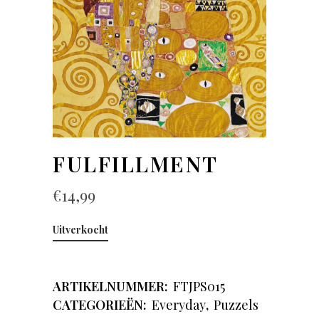
FULFILLMENT
€
14,99
Uitverkocht
ARTIKELNUMMER:
FTJPS015
CATEGORIEËN:
Everyday
,
Puzzels