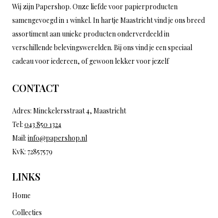
Wij zijn Papershop. Onze liefde voor papierproducten
samengevoegd in 1 winkel. In hartje Maastricht vind je ons breed
assortiment aan unieke producten onderverdeeld in
verschillende belevingswerelden. Bij ons vind je een speciaal
cadeau voor iedereen, of gewoon lekker voor jezelf
CONTACT
Adres: Minckelersstraat 4, Maastricht
Tel:
043 850 1324
Mail:
info@papershop.nl
KvK: 72857579
LINKS
Home
Collecties