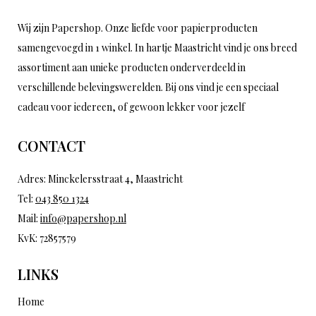
Wij zijn Papershop. Onze liefde voor papierproducten
samengevoegd in 1 winkel. In hartje Maastricht vind je ons breed
assortiment aan unieke producten onderverdeeld in
verschillende belevingswerelden. Bij ons vind je een speciaal
cadeau voor iedereen, of gewoon lekker voor jezelf
CONTACT
Adres: Minckelersstraat 4, Maastricht
Tel:
043 850 1324
Mail:
info@papershop.nl
KvK: 72857579
LINKS
Home