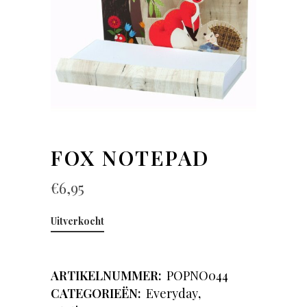
FOX NOTEPAD
€
6,95
Uitverkocht
ARTIKELNUMMER:
POPNO044
CATEGORIEËN:
Everyday
,