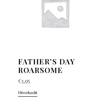
FATHER’S DAY
ROARSOME
€
3,95
Uitverkocht