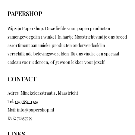
PAPERSHOP
Wij zijn Papershop. Onze liefde voor papierproducten
samengevoegd in 1 winkel. In hartje Maastricht vind je ons breed
assortiment aan unieke producten onderverdeeld in
verschillende belevingswerelden. Bij ons vind je een speciaal
cadeau voor iedereen, of gewoon lekker voor jezelf
CONTACT
Adres: Minckelersstraat 4, Maastricht
Tel:
043 850 1324
Mail:
info@papershop.nl
KvK: 72857579
LINKS