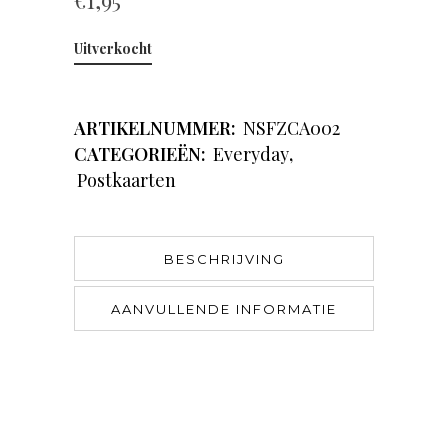
€
1,95
Uitverkocht
ARTIKELNUMMER:
NSFZCA002
CATEGORIEËN:
Everyday
,
Postkaarten
BESCHRIJVING
AANVULLENDE INFORMATIE