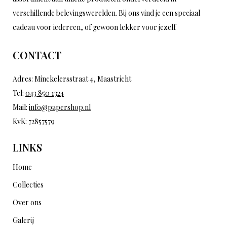
verschillende belevingswerelden. Bij ons vind je een speciaal
cadeau voor iedereen, of gewoon lekker voor jezelf
CONTACT
Adres: Minckelersstraat 4, Maastricht
Tel:
043 850 1324
Mail:
info@papershop.nl
KvK: 72857579
LINKS
Home
Collecties
Over ons
Galerij