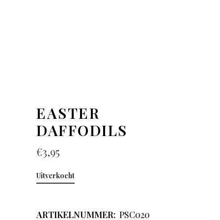
EASTER
DAFFODILS
€
3,95
Uitverkocht
ARTIKELNUMMER:
PSC020