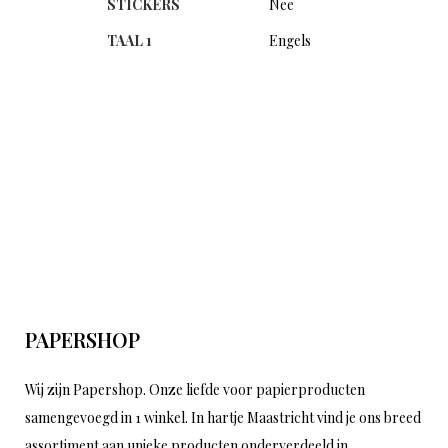
STICKERS
Nee
TAAL 1
Engels
PAPERSHOP
Wij zijn Papershop. Onze liefde voor papierproducten
samengevoegd in 1 winkel. In hartje Maastricht vind je ons breed
assortiment aan unieke producten onderverdeeld in