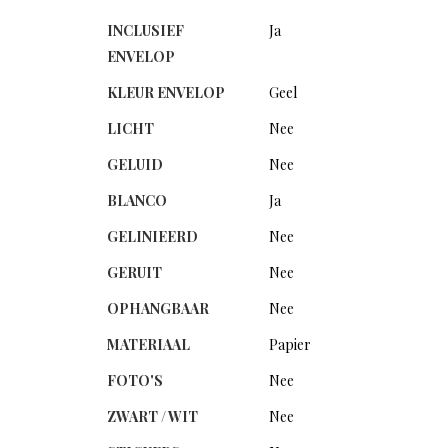
INCLUSIEF
Ja
ENVELOP
KLEUR ENVELOP
Geel
LICHT
Nee
GELUID
Nee
BLANCO
Ja
GELINIEERD
Nee
GERUIT
Nee
OPHANGBAAR
Nee
MATERIAAL
Papier
FOTO'S
Nee
ZWART / WIT
Nee