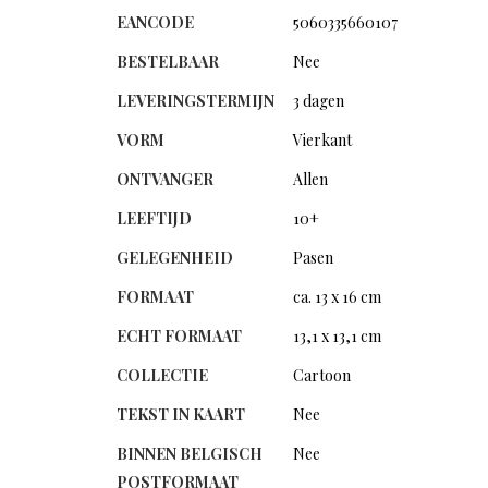
EANCODE
5060335660107
BESTELBAAR
Nee
LEVERINGSTERMIJN
3 dagen
VORM
Vierkant
ONTVANGER
Allen
LEEFTIJD
10+
GELEGENHEID
Pasen
FORMAAT
ca. 13 x 16 cm
ECHT FORMAAT
13,1 x 13,1 cm
COLLECTIE
Cartoon
TEKST IN KAART
Nee
BINNEN BELGISCH
Nee
POSTFORMAAT