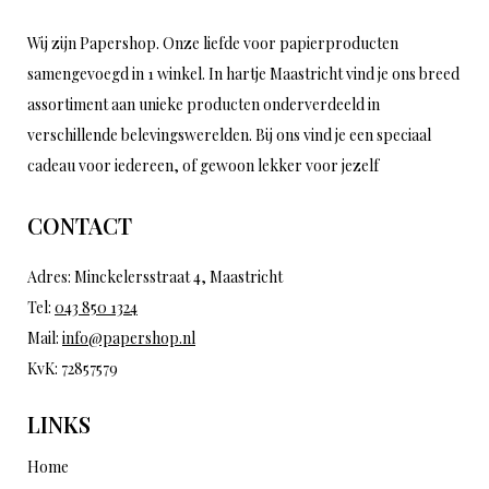
Wij zijn Papershop. Onze liefde voor papierproducten
samengevoegd in 1 winkel. In hartje Maastricht vind je ons breed
assortiment aan unieke producten onderverdeeld in
verschillende belevingswerelden. Bij ons vind je een speciaal
cadeau voor iedereen, of gewoon lekker voor jezelf
CONTACT
Adres: Minckelersstraat 4, Maastricht
Tel:
043 850 1324
Mail:
info@papershop.nl
KvK: 72857579
LINKS
Home