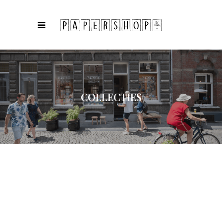
COLLECTIES