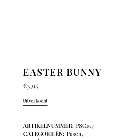
EASTER BUNNY
€
3,95
Uitverkocht
ARTIKELNUMMER:
PSC107
CATEGORIEËN:
Pasen
,