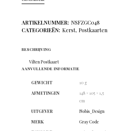
ARTIKELNUMMER:
NSFZGC048
CATEGORIEËN:
Kerst
,
Postkaarten
BESCHRIJVING
Vilten Postkaart
AANVULLENDE INFORMATIE
GEWICHT
10 g
AFMETINGEN
148 × 105 × 1,5
cm
UITGEVER
Nobis_Design
MERK
Gray Code