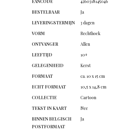
EANCODE
4260318145046
BESTELBAAR
Ja
LEVERINGSTERMIJN
3 dagen
VORM
Rechthoek
ONTVANGER
Allen
LEEFTIJD
10+
GELEGENHEID
Kerst
FORMAAT
ca. 10 x 15 cm
ECHT FORMAAT
10,5 x 14,8 cm
COLLECTIE
Cartoon
TEKST IN KAART
Nee
BINNEN BELGISCH
Ja
POSTFORMAAT