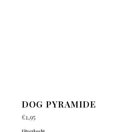
DOG PYRAMIDE
€
1,95
Uitverkocht