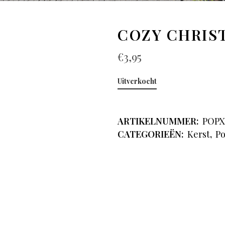
COZY CHRIS
€
3,95
Uitverkocht
ARTIKELNUMMER:
POPX
CATEGORIEËN:
Kerst
,
Po