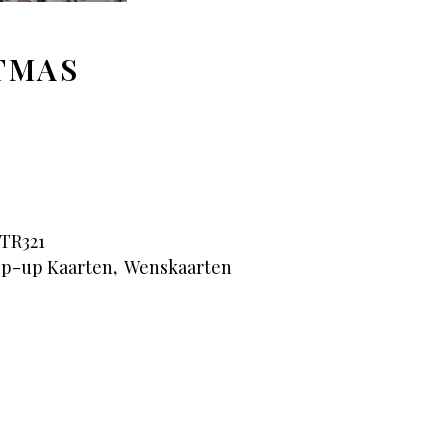
TMAS
TR321
p-up Kaarten
,
Wenskaarten