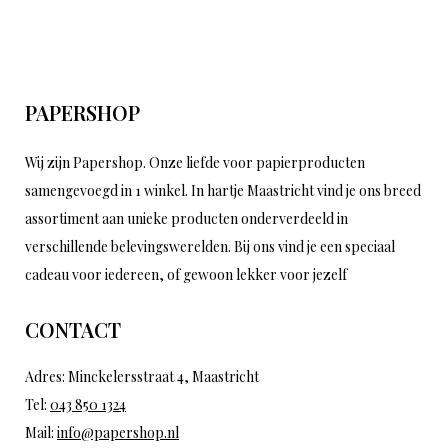
PAPERSHOP
Wij zijn Papershop. Onze liefde voor papierproducten
samengevoegd in 1 winkel. In hartje Maastricht vind je ons breed
assortiment aan unieke producten onderverdeeld in
verschillende belevingswerelden. Bij ons vind je een speciaal
cadeau voor iedereen, of gewoon lekker voor jezelf
CONTACT
Adres: Minckelersstraat 4, Maastricht
Tel:
043 850 1324
Mail:
info@papershop.nl