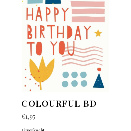
COLOURFUL BD
€
1,95
Uitverkocht