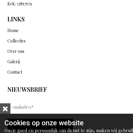
KvK: 72857579
LINKS
Home
Collecties
Over ons
Galerij
Contact
NIEUWSBRIEF
E
-
m
Cookies op onze website
VERSTUREN
a
Om je goed en persoonlijk van dienst te zijn, maken wij gebrui