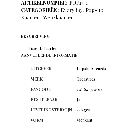
ARTIKELNUMMER:
POP1331
CATEGORIEËN:
Everyday
,
Pop-up
Kaarten
,
Wenskaarten
BESCHRIJVING
Luxe 3D kaarten
AANVULLENDE INFORMATIE
UITGEVER
Popshots_cards
MERK
Treasures
EANCODE
048641390012
BESTELBAAR
Ja
LEVERINGSTERMIJN
3 dagen
VORM
Vierkant