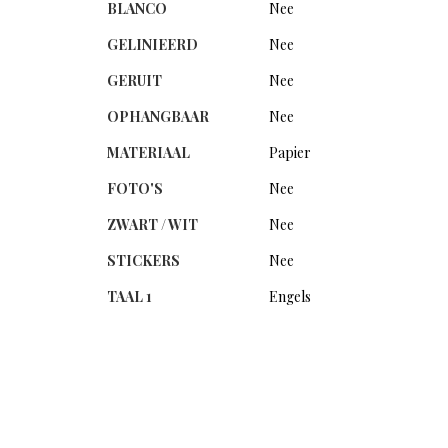
BLANCO
Nee
GELINIEERD
Nee
GERUIT
Nee
OPHANGBAAR
Nee
MATERIAAL
Papier
FOTO'S
Nee
ZWART / WIT
Nee
STICKERS
Nee
TAAL 1
Engels