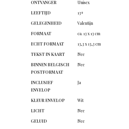
ONTVANGER
Unisex
LEEFTIJD
13+
GELEGENHEID
Valentijn
FORMAAT
ca. 13 x 13 cm
ECHT FORMAAT
13,3 x 13,3 cm
TEKST IN KAART
Nee
BINNEN BELGISCH
Nee
POSTFORMAAT
INCLUSIEF
Ja
ENVELOP
KLEUR ENVELOP
Wit
LICHT
Nee
GELUID
Nee