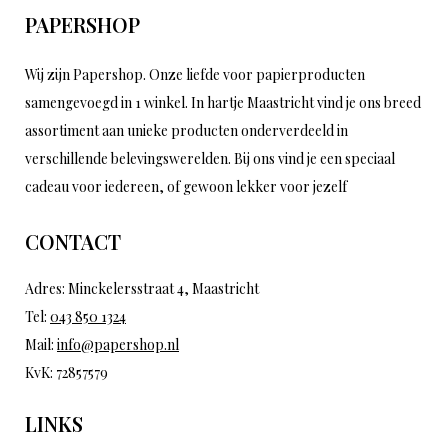
PAPERSHOP
Wij zijn Papershop. Onze liefde voor papierproducten
samengevoegd in 1 winkel. In hartje Maastricht vind je ons breed
assortiment aan unieke producten onderverdeeld in
verschillende belevingswerelden. Bij ons vind je een speciaal
cadeau voor iedereen, of gewoon lekker voor jezelf
CONTACT
Adres: Minckelersstraat 4, Maastricht
Tel:
043 850 1324
Mail:
info@papershop.nl
KvK: 72857579
LINKS