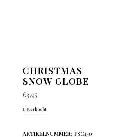
CHRISTMAS
SNOW GLOBE
€
3,95
Uitverkocht
ARTIKELNUMMER:
PSC130