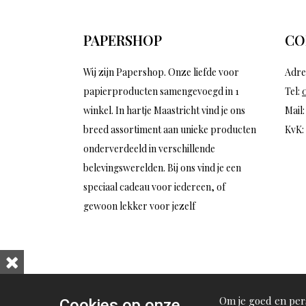
PAPERSHOP
CO
Wij zijn Papershop. Onze liefde voor
Adre
papierproducten samengevoegd in 1
Tel:
winkel. In hartje Maastricht vind je ons
Mail
breed assortiment aan unieke producten
KvK:
onderverdeeld in verschillende
belevingswerelden. Bij ons vind je een
speciaal cadeau voor iedereen, of
gewoon lekker voor jezelf
Om je goed en pers
Cookies op onze