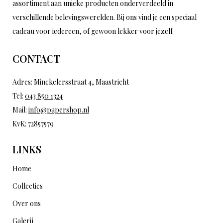
assortiment aan unieke producten onderverdeeld in
verschillende belevingswerelden. Bij ons vind je een speciaal
cadeau voor iedereen, of gewoon lekker voor jezelf
CONTACT
Adres: Minckelersstraat 4, Maastricht
Tel:
043 850 1324
Mail:
info@papershop.nl
KvK: 72857579
LINKS
Home
Collecties
Over ons
Galerij