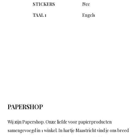
STICKERS
Nee
TAAL 1
Engels
PAPERSHOP
Wij zijn Papershop. Onze liefde voor papierproducten
samengevoegd in 1 winkel. In hartje Maastricht vind je ons breed