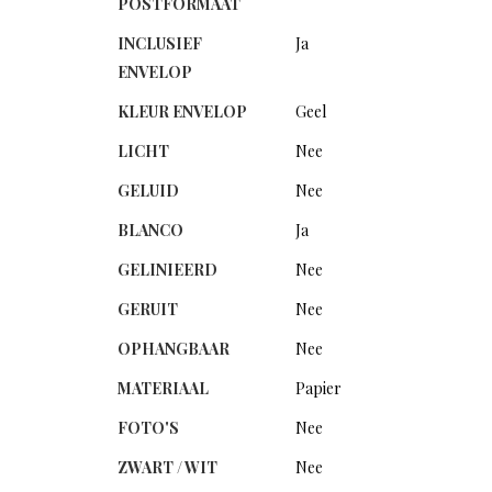
POSTFORMAAT
INCLUSIEF
Ja
ENVELOP
KLEUR ENVELOP
Geel
LICHT
Nee
GELUID
Nee
BLANCO
Ja
GELINIEERD
Nee
GERUIT
Nee
OPHANGBAAR
Nee
MATERIAAL
Papier
FOTO'S
Nee
ZWART / WIT
Nee