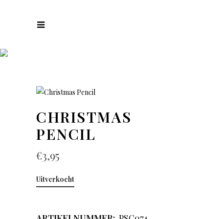
COLLECTIES
CHRISTMAS
PENCIL
€
3,95
Uitverkocht
ARTIKELNUMMER:
PSC074